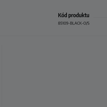
Kód produktu
85109-BLACK-O/S