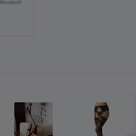
klouzávat!