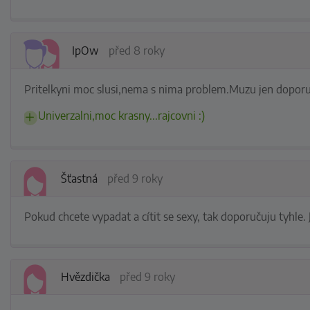
IpOw
před 8 roky
Pritelkyni moc slusi,nema s nima problem.Muzu jen doporuc
Univerzalni,moc krasny...rajcovni :)
Šťastná
před 9 roky
Pokud chcete vypadat a cítit se sexy, tak doporučuju tyhle.
Hvězdička
před 9 roky