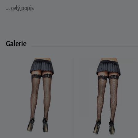
…
celý popis
Galerie