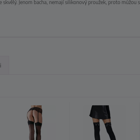
 skvělý. Jenom bacha, nemají silikonový proužek, proto můžou s
i