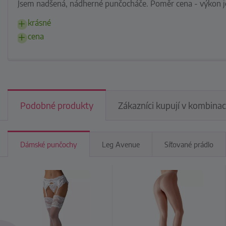
Jsem nadšená, nádherné punčocháče. Poměr cena - výkon je
krásné
cena
Podobné produkty
Zákazníci kupují v kombinac
Dámské punčochy
Leg Avenue
Síťované prádlo