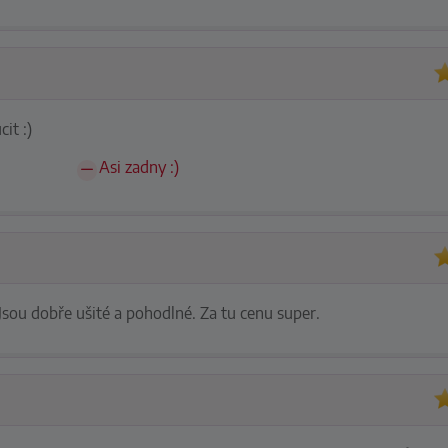
it :)
Asi zadny :)
 Jsou dobře ušité a pohodlné. Za tu cenu super.