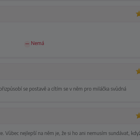
Nemá
 přizpůsobí se postavě a cítím se v něm pro miláčka svůdná
že. Vůbec nejlepší na něm je, že si ho ani nemusím sundávat, kdy