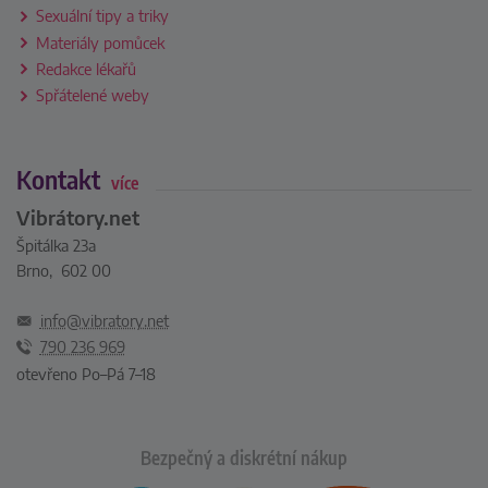
Sexuální tipy a triky
Materiály pomůcek
Redakce lékařů
Spřátelené weby
Kontakt
více
Vibrátory.net
Špitálka 23a
Brno, 602 00
info@vibratory.net
790 236 969
otevřeno Po–Pá 7–18
Bezpečný a diskrétní nákup