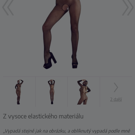
2 další
Z vysoce elastického materiálu
„Vypadá stejně jak na obrázku, a oblíknutý vypadá podle mně