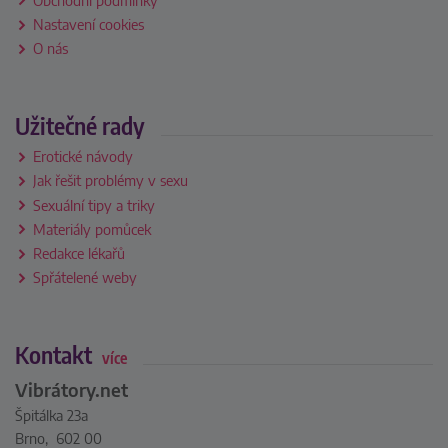
Nastavení cookies
O nás
Užitečné rady
Erotické návody
Jak řešit problémy v sexu
Sexuální tipy a triky
Materiály pomůcek
Redakce lékařů
Spřátelené weby
Kontakt
více
Vibrátory.net
Špitálka 23a
Brno, 602 00