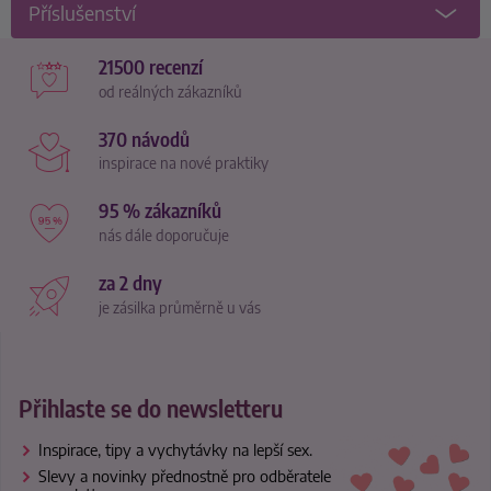
Příslušenství
21500 recenzí
od reálných zákazníků
370 návodů
inspirace na nové praktiky
95 % zákazníků
nás dále doporučuje
za 2 dny
je zásilka průměrně u vás
Přihlaste se do newsletteru
Inspirace, tipy a vychytávky na lepší sex.
Slevy a novinky přednostně pro odběratele