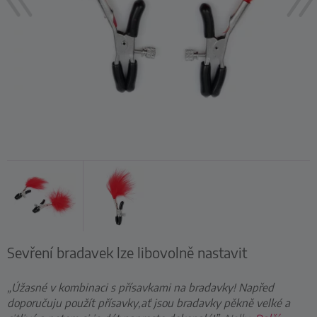
Sevření bradavek lze libovolně nastavit
„Úžasné v kombinaci s přísavkami na bradavky! Napřed
doporučuju použít přísavky,ať jsou bradavky pěkně velké a