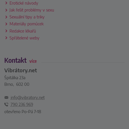
Erotické návody
Jak řešit problémy v sexu
Sexuální tipy a triky
Materiály pomůcek
Redakce lékařů
Spřátelené weby
Kontakt
více
Vibrátory.net
Špitálka 23a
Brno, 602 00
info@vibratory.net
790 236 969
otevřeno Po–Pá 7–18