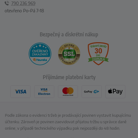
790 236 969
otevřeno Po–Pá 7–18
Bezpečný a diskrétní nákup
Přijímáme platební karty
Podle zákona o evidenci tržeb je prodávající povinen vystavit kupujícímu
účtenku. Zároveň je povinen zaevidovat přijatou tržbu u správce daně
online; v případě technického výpadku pak nejpozději do 48 hodin.