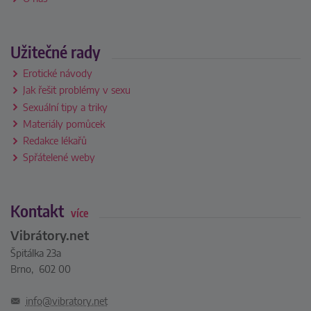
Užitečné rady
Erotické návody
Jak řešit problémy v sexu
Sexuální tipy a triky
Materiály pomůcek
Redakce lékařů
Spřátelené weby
Kontakt
více
Vibrátory.net
Špitálka 23a
Brno, 602 00
info@vibratory.net