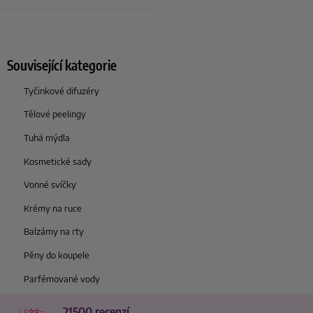
Související kategorie
Tyčinkové difuzéry
Tělové peelingy
Tuhá mýdla
Kosmetické sady
Vonné svíčky
Krémy na ruce
Balzámy na rty
Pěny do koupele
Parfémované vody
21500 recenzí