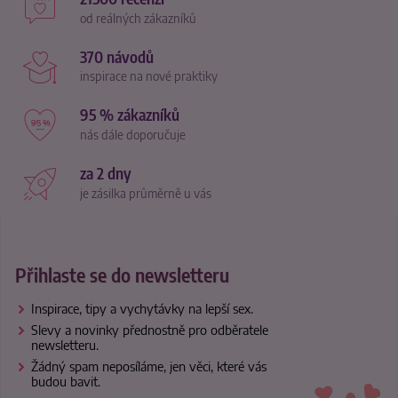
od reálných zákazníků
370 návodů
inspirace na nové praktiky
95 % zákazníků
nás dále doporučuje
za 2 dny
je zásilka průměrně u vás
Přihlaste se do newsletteru
Inspirace, tipy a vychytávky na lepší sex.
Slevy a novinky přednostně pro odběratele
newsletteru.
Žádný spam neposíláme, jen věci, které vás
budou bavit.