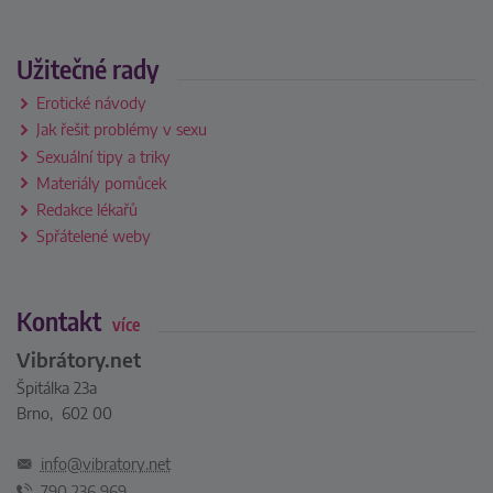
Užitečné rady
Erotické návody
Jak řešit problémy v sexu
Sexuální tipy a triky
Materiály pomůcek
Redakce lékařů
Spřátelené weby
Kontakt
více
Vibrátory.net
Špitálka 23a
Brno, 602 00
info@vibratory.net
790 236 969