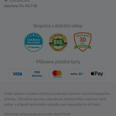
otevřeno Po–Pá 7–18
Bezpečný a diskrétní nákup
Přijímáme platební karty
Podle zákona o evidenci tržeb je prodávající povinen vystavit kupujícímu
účtenku. Zároveň je povinen zaevidovat přijatou tržbu u správce daně
online; v případě technického výpadku pak nejpozději do 48 hodin.
Obchod je určen pouze pro osoby starší 18 let.