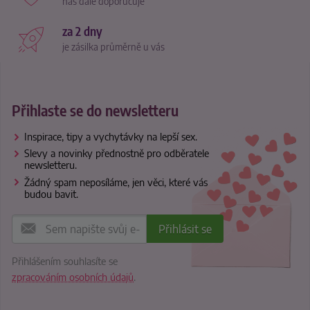
nás dále doporučuje
za 2 dny
je zásilka průměrně u vás
Přihlaste se do newsletteru
Inspirace, tipy a vychytávky na lepší sex.
Slevy a novinky přednostně pro odběratele
newsletteru.
Žádný spam neposíláme, jen věci, které vás
budou bavit.
Přihlášením souhlasíte se
zpracováním osobních údajů
.