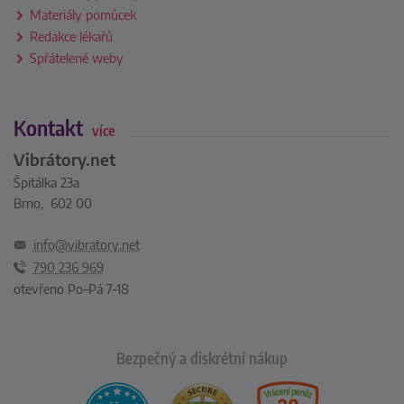
Materiály pomůcek
Redakce lékařů
Spřátelené weby
Kontakt
více
Vibrátory.net
Špitálka 23a
Brno, 602 00
info@vibratory.net
790 236 969
otevřeno Po–Pá 7–18
Bezpečný a diskrétní nákup