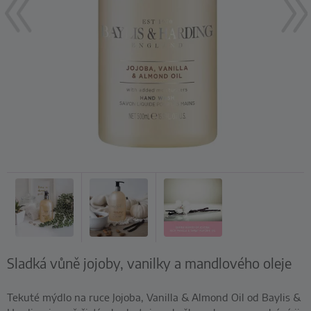
Sladká vůně jojoby, vanilky a mandlového oleje
Tekuté mýdlo na ruce Jojoba, Vanilla & Almond Oil od Baylis &