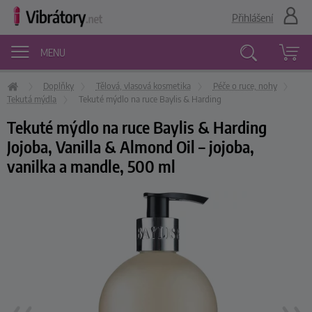
Přihlášení
MENU
Doplňky
Tělová, vlasová kosmetika
Péče o ruce, nohy
Vyhledávání
Tekutá mýdla
Tekuté mýdlo na ruce Baylis & Harding
Tekuté mýdlo na ruce Baylis & Harding
Jojoba, Vanilla & Almond Oil – jojoba,
vanilka a mandle, 500 ml