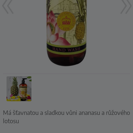
Má šťavnatou a sladkou vůni ananasu a růžového
lotosu