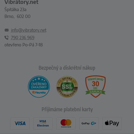
Vibrátory.net
Špitálka 23a
Brno, 602 00
info@vibratory.net
790 236 969
otevřeno Po–Pá 7–18
Bezpečný a diskrétní nákup
Přijímáme platební karty