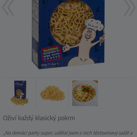
Oživí každý klasický pokrm
„Na domácí party super, udělal jsem z nich těstovinový salát a