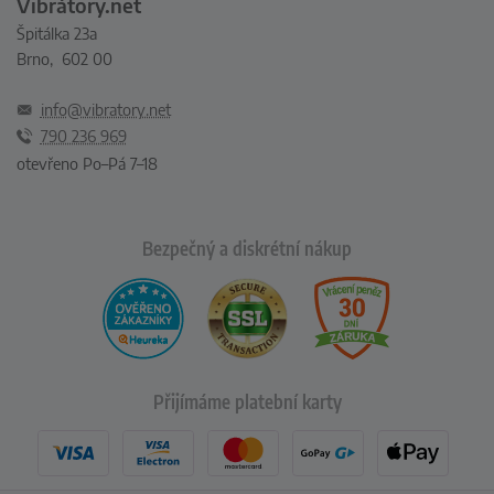
Vibrátory.net
Špitálka 23a
Brno, 602 00
info@vibratory.net
790 236 969
otevřeno Po–Pá 7–18
Bezpečný a diskrétní nákup
Přijímáme platební karty