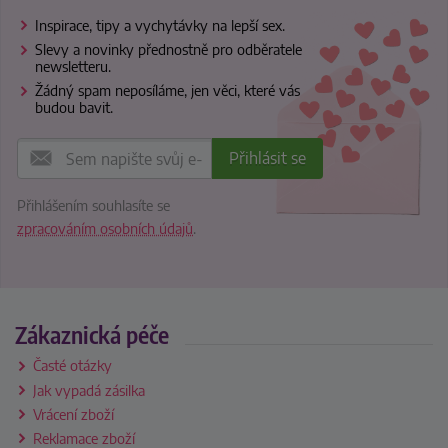
Inspirace, tipy a vychytávky na lepší sex.
Slevy a novinky přednostně pro odběratele
newsletteru.
Žádný spam neposíláme, jen věci, které vás
budou bavit.
Přihlášením souhlasíte se
zpracováním osobních údajů
.
Zákaznická péče
Časté otázky
Jak vypadá zásilka
Vrácení zboží
Reklamace zboží