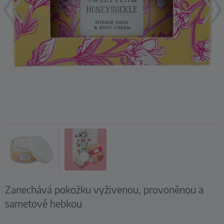
Zanechává pokožku vyživenou, provoněnou a
sametově hebkou