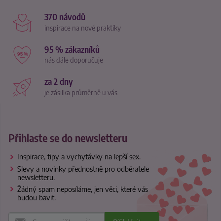
370 návodů
inspirace na nové praktiky
95 % zákazníků
nás dále doporučuje
za 2 dny
je zásilka průměrně u vás
Přihlaste se do newsletteru
Inspirace, tipy a vychytávky na lepší sex.
Slevy a novinky přednostně pro odběratele
newsletteru.
Žádný spam neposíláme, jen věci, které vás
budou bavit.