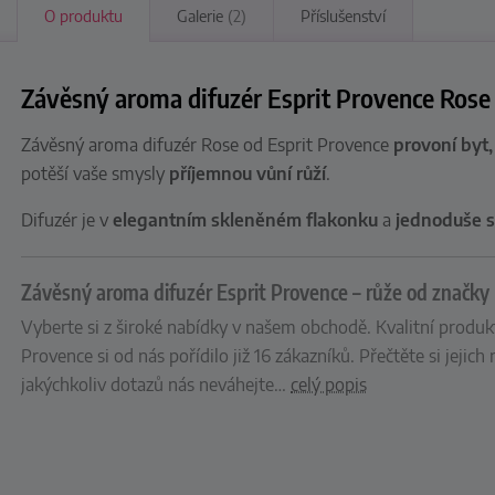
O produktu
Galerie
(2)
Příslušenství
Závěsný aroma difuzér Esprit Provence Rose 
Závěsný aroma difuzér Rose od Esprit Provence
provoní byt,
potěší vaše smysly
příjemnou vůní růží
.
Difuzér je v
elegantním skleněném flakonku
a
jednoduše s
Závěsný aroma difuzér Esprit Provence – růže od značky
Vyberte si z široké nabídky v našem obchodě. Kvalitní produk
Provence si od nás pořídilo již 16 zákazníků. Přečtěte si jejich
jakýchkoliv dotazů nás neváhejte
…
celý popis