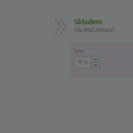
skladem
Kdy zboží dostanu?
Kusů
ks