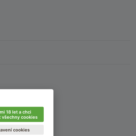
mi 18 let a chci
t všechny cookies
avení cookies