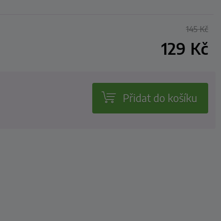
145
Kč
129
Kč
Přidat do košíku