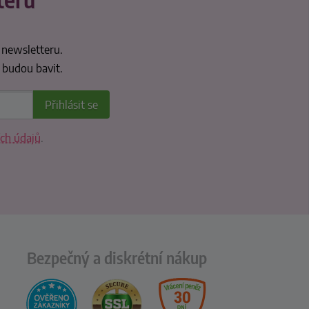
 newsletteru.
 budou bavit.
ch údajů
.
Bezpečný a diskrétní nákup