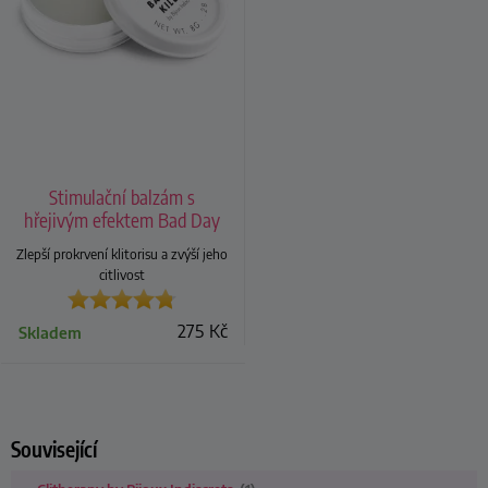
Stimulační balzám s
hřejivým efektem Bad Day
Killer
Zlepší prokrvení klitorisu a zvýší jeho
citlivost
275
Kč
Skladem
Související