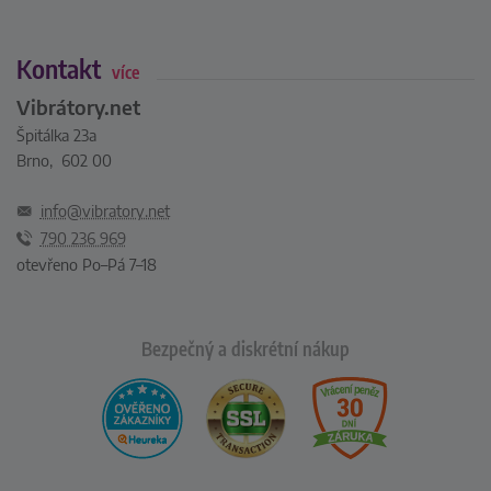
Kontakt
více
Vibrátory.net
Špitálka 23a
Brno, 602 00
info@vibratory.net
790 236 969
otevřeno Po–Pá 7–18
Bezpečný a diskrétní nákup