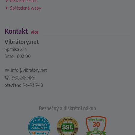
Redakce lékařů
Spřátelené weby
Kontakt
více
Vibrátory.net
Špitálka 23a
Brno, 602 00
info@vibratory.net
790 236 969
otevřeno Po–Pá 7–18
Bezpečný a diskrétní nákup