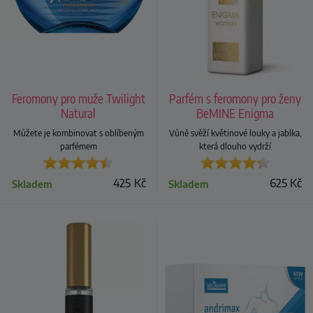
Feromony pro muže Twilight
Parfém s feromony pro ženy
Natural
BeMINE Enigma
Můžete je kombinovat s oblíbeným
Vůně svěží květinové louky a jablka,
parfémem
která dlouho vydrží
425
Kč
625
Kč
Skladem
Skladem