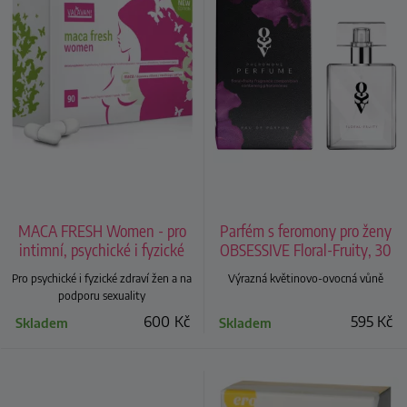
MACA FRESH Women - pro
Parfém s feromony pro ženy
intimní, psychické i fyzické
OBSESSIVE Floral-Fruity, 30
zdraví žen
ml
Pro psychické i fyzické zdraví žen a na
Výrazná květinovo-ovocná vůně
podporu sexuality
600
Kč
595
Kč
Skladem
Skladem