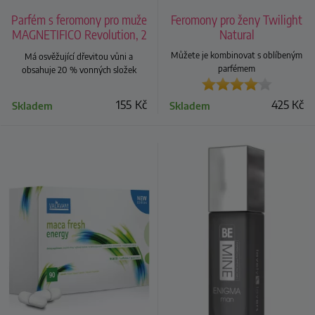
Parfém s feromony pro muže
Feromony pro ženy Twilight
MAGNETIFICO Revolution, 2
Natural
ml
Můžete je kombinovat s oblíbeným
Má osvěžující dřevitou vůni a
parfémem
obsahuje 20 % vonných složek
155
Kč
425
Kč
Skladem
Skladem