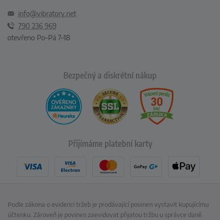
info@vibratory.net
790 236 969
otevřeno Po–Pá 7–18
Bezpečný a diskrétní nákup
Přijímáme platební karty
Podle zákona o evidenci tržeb je prodávající povinen vystavit kupujícímu
účtenku. Zároveň je povinen zaevidovat přijatou tržbu u správce daně