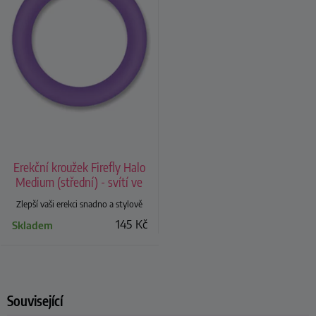
Erekční kroužek Firefly Halo
Medium (střední) - svítí ve
tmě
Zlepší vaši erekci snadno a stylově
145
Kč
Skladem
Související