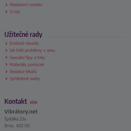
Nastavení cookies
O nás
Užitečné rady
Erotické návody
Jak řešit problémy v sexu
Sexuální tipy a triky
Materiály pomůcek
Redakce lékařů
Spřátelené weby
Kontakt
více
Vibrátory.net
Špitálka 23a
Brno, 602 00