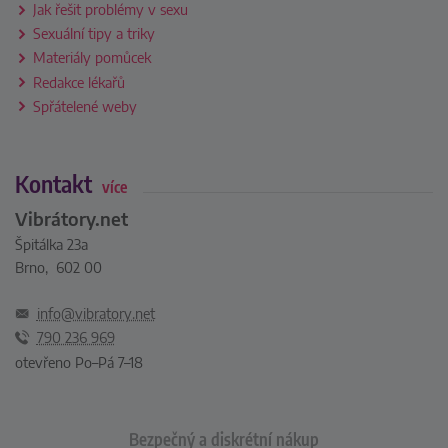
Jak řešit problémy v sexu
Sexuální tipy a triky
Materiály pomůcek
Redakce lékařů
Spřátelené weby
Kontakt
více
Vibrátory.net
Špitálka 23a
Brno, 602 00
info@vibratory.net
790 236 969
otevřeno Po–Pá 7–18
Bezpečný a diskrétní nákup