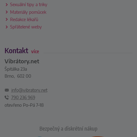
Sexuální tipy a triky
Materiály pomůcek
Redakce lékařů
Spřátelené weby
Kontakt
více
Vibrátory.net
Špitálka 23a
Brno, 602 00
info@vibratory.net
790 236 969
otevřeno Po–Pá 7–18
Bezpečný a diskrétní nákup