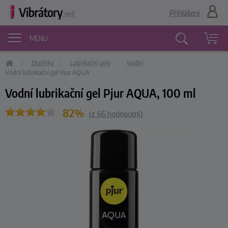
Přihlášení
MENU
Doplňky
Lubrikační gely
Vodní
Vyhledávání
Vodní lubrikační gel Pjur AQUA
Vodní lubrikační gel Pjur AQUA, 100 ml
82%
(z
66
hodnocení)