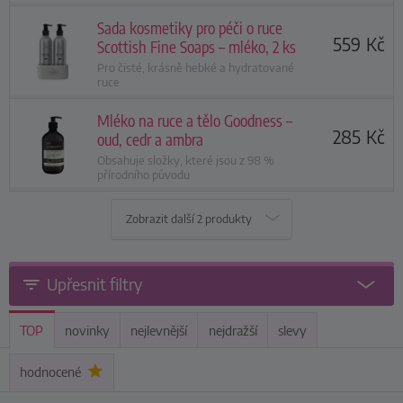
Sada kosmetiky pro péči o ruce
559
Kč
Scottish Fine Soaps – mléko, 2 ks
Pro čisté, krásně hebké a hydratované
ruce
Mléko na ruce a tělo Goodness –
285
Kč
oud, cedr a ambra
Obsahuje složky, které jsou z 98 %
přírodního původu
Zobrazit další
2 produkty
Upřesnit filtry
TOP
novinky
nejlevnější
nejdražší
slevy
hodnocené