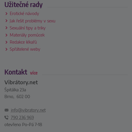
Užitečné rady
Erotické návody
Jak řešit problémy v sexu
Sexuální tipy a triky
Materiály pomůcek
Redakce lékařů
Spřátelené weby
Kontakt
více
Vibrátory.net
Špitálka 23a
Brno, 602 00
info@vibratory.net
790 236 969
otevřeno Po–Pá 7–18