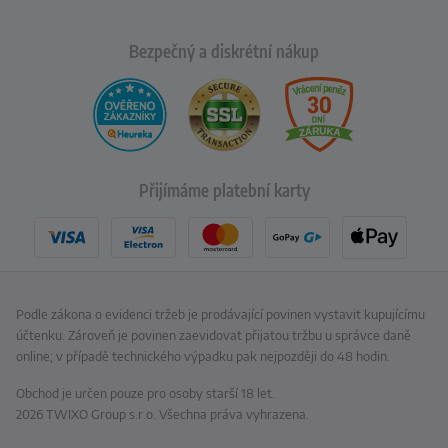
Bezpečný a diskrétní nákup
Přijímáme platební karty
Podle zákona o evidenci tržeb je prodávající povinen vystavit kupujícímu
účtenku. Zároveň je povinen zaevidovat přijatou tržbu u správce daně
online; v případě technického výpadku pak nejpozději do 48 hodin.
Obchod je určen pouze pro osoby starší 18 let.
2026 TWIXO Group s.r.o. Všechna práva vyhrazena.