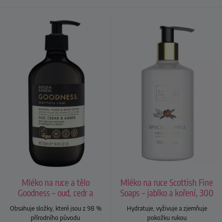
Mléko na ruce a tělo
Mléko na ruce Scottish Fine
Goodness – oud, cedr a
Soaps – jablko a koření, 300
ambra
ml
Obsahuje složky, které jsou z 98 %
Hydratuje, vyživuje a zjemňuje
přírodního původu
pokožku rukou