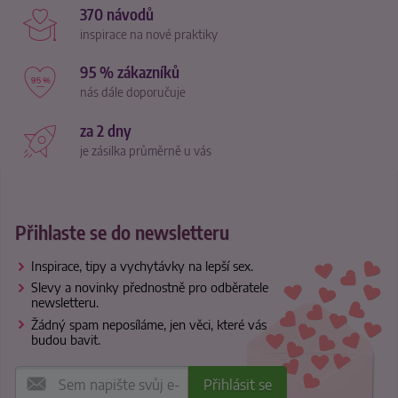
370 návodů
inspirace na nové praktiky
95 % zákazníků
nás dále doporučuje
za 2 dny
je zásilka průměrně u vás
Přihlaste se do newsletteru
Inspirace, tipy a vychytávky na lepší sex.
Slevy a novinky přednostně pro odběratele
newsletteru.
Žádný spam neposíláme, jen věci, které vás
budou bavit.