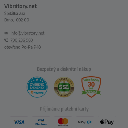
Vibrátory.net
Špitálka 23a
Brno, 602 00
info@vibratory.net
790 236 969
otevřeno Po–Pá 7–18
Bezpečný a diskrétní nákup
Přijímáme platební karty