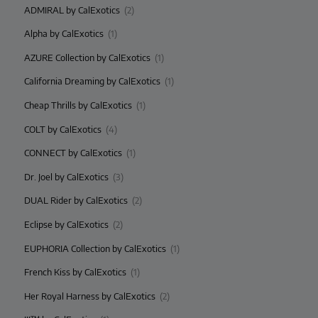
ADMIRAL by CalExotics
(2)
Alpha by CalExotics
(1)
AZURE Collection by CalExotics
(1)
California Dreaming by CalExotics
(1)
Cheap Thrills by CalExotics
(1)
COLT by CalExotics
(4)
CONNECT by CalExotics
(1)
Dr. Joel by CalExotics
(3)
DUAL Rider by CalExotics
(2)
Eclipse by CalExotics
(2)
EUPHORIA Collection by CalExotics
(1)
French Kiss by CalExotics
(1)
Her Royal Harness by CalExotics
(2)