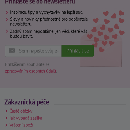
Přihlaste se do newsletteru
Inspirace, tipy a vychytávky na lepší sex.
Slevy a novinky přednostně pro odběratele
newsletteru.
Žádný spam neposíláme, jen věci, které vás
budou bavit.
Přihlášením souhlasíte se
zpracováním osobních údajů
.
Zákaznická péče
Časté otázky
Jak vypadá zásilka
Vrácení zboží