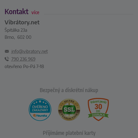
Kontakt
více
Vibrátory.net
Špitálka 23a
Brno, 602 00
info@vibratory.net
790 236 969
otevřeno Po–Pá 7–18
Bezpečný a diskrétní nákup
Přijímáme platební karty