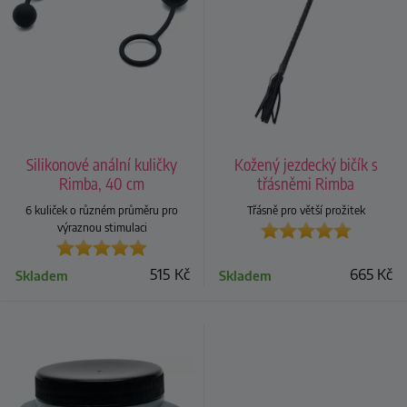
Silikonové anální kuličky
Kožený jezdecký bičík s
Rimba, 40 cm
třásněmi Rimba
6 kuliček o různém průměru pro
Třásně pro větší prožitek
výraznou stimulaci
515
Kč
665
Kč
Skladem
Skladem