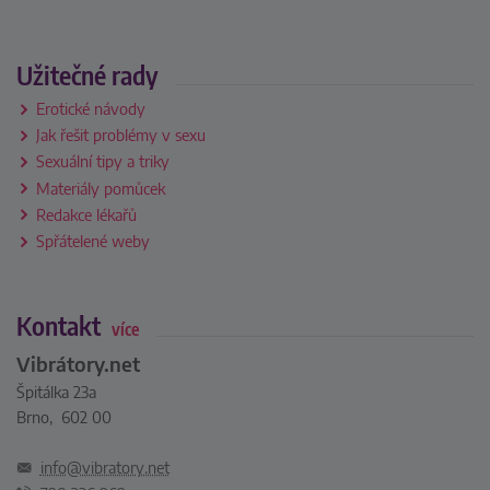
Užitečné rady
Erotické návody
Jak řešit problémy v sexu
Sexuální tipy a triky
Materiály pomůcek
Redakce lékařů
Spřátelené weby
Kontakt
více
Vibrátory.net
Špitálka 23a
Brno, 602 00
info@vibratory.net