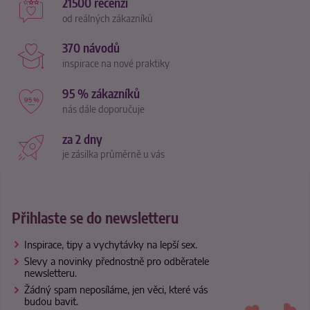
21500 recenzí
od reálných zákazníků
370 návodů
inspirace na nové praktiky
95 % zákazníků
nás dále doporučuje
za 2 dny
je zásilka průměrně u vás
Přihlaste se do newsletteru
Inspirace, tipy a vychytávky na lepší sex.
Slevy a novinky přednostně pro odběratele
newsletteru.
Žádný spam neposíláme, jen věci, které vás
budou bavit.