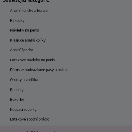
Anální kuličky a korále
Rákosky
Návleky na penis
Klasické anální kolíky
Anální šperky
Latexové návleky na penis
Dámské podvazkové pásy a prádlo
Obojky a vodítka
Roubíky
Boxerky
Kousací roubíky
Latexové spodní prádlo