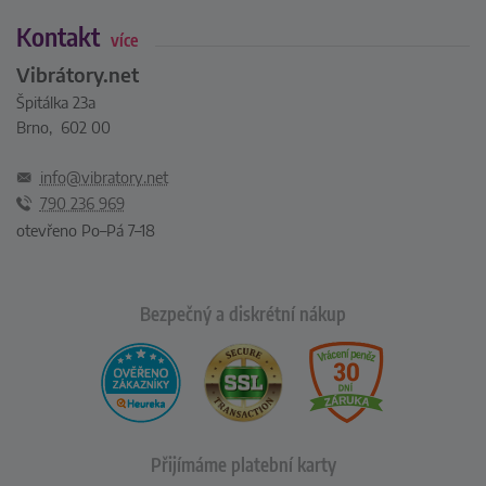
Kontakt
více
Vibrátory.net
Špitálka 23a
Brno, 602 00
info@vibratory.net
790 236 969
otevřeno Po–Pá 7–18
Bezpečný a diskrétní nákup
Přijímáme platební karty