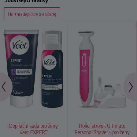
Holení (depilace a epilace)
Depilační sada pro ženy
Holicí strojek Ultimate
Veet EXPERT
Personal Shaver - pro ženy