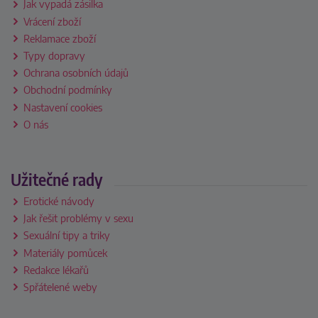
Jak vypadá zásilka
Vrácení zboží
Reklamace zboží
Typy dopravy
Ochrana osobních údajů
Obchodní podmínky
Nastavení cookies
O nás
Užitečné rady
Erotické návody
Jak řešit problémy v sexu
Sexuální tipy a triky
Materiály pomůcek
Redakce lékařů
Spřátelené weby