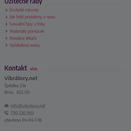
Užitečné rady
Erotické návody
Jak řešit problémy v sexu
Sexuální tipy a triky
Materiály pomůcek
Redakce lékařů
Spřátelené weby
Kontakt
více
Vibrátory.net
Špitálka 23a
Brno, 602 00
info@vibratory.net
790 236 969
otevřeno Po–Pá 7–18