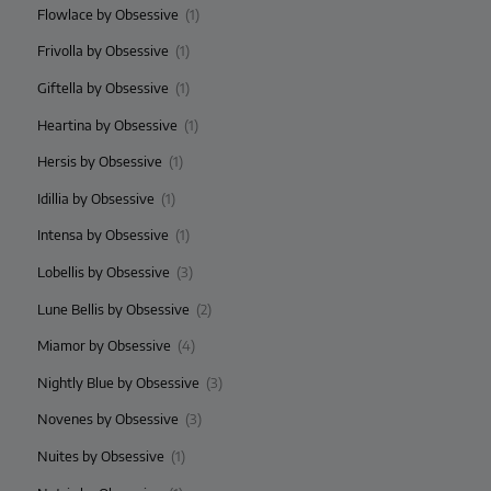
Flowlace by Obsessive
(1)
Frivolla by Obsessive
(1)
Giftella by Obsessive
(1)
Heartina by Obsessive
(1)
Hersis by Obsessive
(1)
Idillia by Obsessive
(1)
Intensa by Obsessive
(1)
Lobellis by Obsessive
(3)
Lune Bellis by Obsessive
(2)
Miamor by Obsessive
(4)
Nightly Blue by Obsessive
(3)
Novenes by Obsessive
(3)
Nuites by Obsessive
(1)