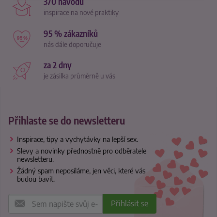
370 návodů
inspirace na nové praktiky
95 % zákazníků
nás dále doporučuje
za 2 dny
je zásilka průměrně u vás
Přihlaste se do newsletteru
Inspirace, tipy a vychytávky na lepší sex.
Slevy a novinky přednostně pro odběratele
newsletteru.
Žádný spam neposíláme, jen věci, které vás
budou bavit.