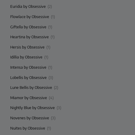
Euridia by Obsessive
(2)
Flowlace by Obsessive
(1)
Giftella by Obsessive
(1)
Heartina by Obsessive
(1)
Hersis by Obsessive
(1)
Idillia by Obsessive
(1)
Intensa by Obsessive
(1)
Lobellis by Obsessive
(3)
Lune Bellis by Obsessive
(2)
Miamor by Obsessive
(4)
Nightly Blue by Obsessive
(3)
Novenes by Obsessive
(3)
Nuites by Obsessive
(1)