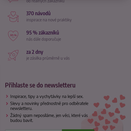
od reálných zákazníků
370 návodů
inspirace na nové praktiky
95 % zákazníků
nás dále doporučuje
za 2 dny
je zásilka průměrně u vás
Přihlaste se do newsletteru
Inspirace, tipy a vychytávky na lepší sex.
Slevy a novinky přednostně pro odběratele
newsletteru.
Žádný spam neposíláme, jen věci, které vás
budou bavit.