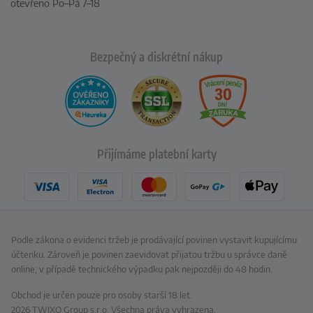
otevřeno Po–Pá 7–18
Bezpečný a diskrétní nákup
Přijímáme platební karty
Podle zákona o evidenci tržeb je prodávající povinen vystavit kupujícímu
účtenku. Zároveň je povinen zaevidovat přijatou tržbu u správce daně
online; v případě technického výpadku pak nejpozději do 48 hodin.
Obchod je určen pouze pro osoby starší 18 let.
2026 TWIXO Group s.r.o. Všechna práva vyhrazena.