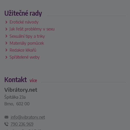
Užitečné rady
Erotické návody
Jak řešit problémy v sexu
Sexuální tipy a triky
Materiály pomůcek
Redakce lékařů
Spřátelené weby
Kontakt
více
Vibrátory.net
Špitálka 23a
Brno, 602 00
info@vibratory.net
790 236 969