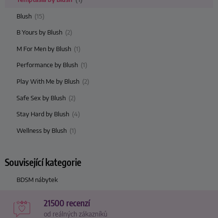
Blush
(15)
B Yours by Blush
(2)
M For Men by Blush
(1)
Performance by Blush
(1)
Play With Me by Blush
(2)
Safe Sex by Blush
(2)
Stay Hard by Blush
(4)
Wellness by Blush
(1)
Související kategorie
BDSM nábytek
21500 recenzí
od reálných zákazníků