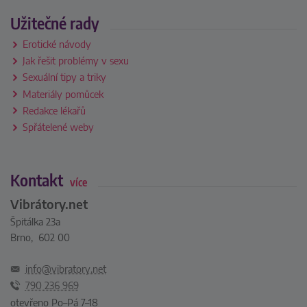
Užitečné rady
Erotické návody
Jak řešit problémy v sexu
Sexuální tipy a triky
Materiály pomůcek
Redakce lékařů
Spřátelené weby
Kontakt
více
Vibrátory.net
Špitálka 23a
Brno, 602 00
info@vibratory.net
790 236 969
otevřeno Po–Pá 7–18