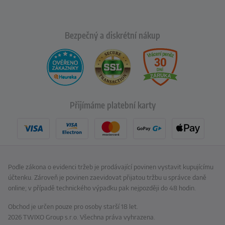
Bezpečný a diskrétní nákup
Přijímáme platební karty
Podle zákona o evidenci tržeb je prodávající povinen vystavit kupujícímu
účtenku. Zároveň je povinen zaevidovat přijatou tržbu u správce daně
online; v případě technického výpadku pak nejpozději do 48 hodin.
Obchod je určen pouze pro osoby starší 18 let.
2026 TWIXO Group s.r.o. Všechna práva vyhrazena.