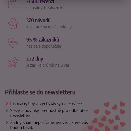
21500 recenzí
od reálných zákazníků
370 návodů
inspirace na nové praktiky
95 % zákazníků
nás dále doporučuje
za 2 dny
je zásilka průměrně u vás
Přihlaste se do newsletteru
Inspirace, tipy a vychytávky na lepší sex.
Slevy a novinky přednostně pro odběratele
newsletteru.
Žádný spam neposíláme, jen věci, které vás
budou bavit.