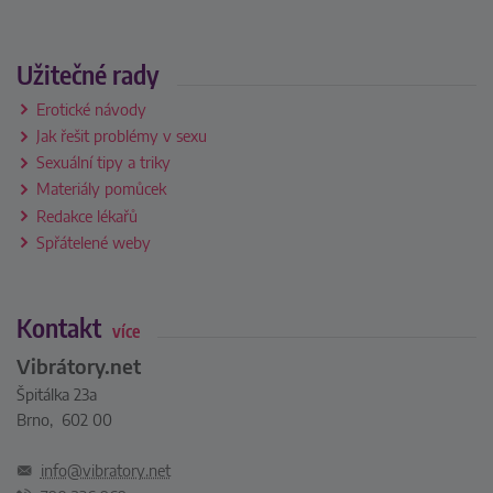
Užitečné rady
Erotické návody
Jak řešit problémy v sexu
Sexuální tipy a triky
Materiály pomůcek
Redakce lékařů
Spřátelené weby
Kontakt
více
Vibrátory.net
Špitálka 23a
Brno, 602 00
info@vibratory.net