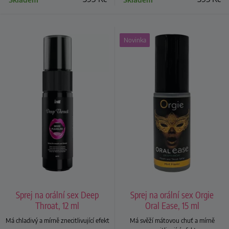
Novinka
Sprej na orální sex Deep
Sprej na orální sex Orgie
Throat, 12 ml
Oral Ease, 15 ml
Má chladivý a mírně znecitlivující efekt
Má svěží mátovou chuť a mírně