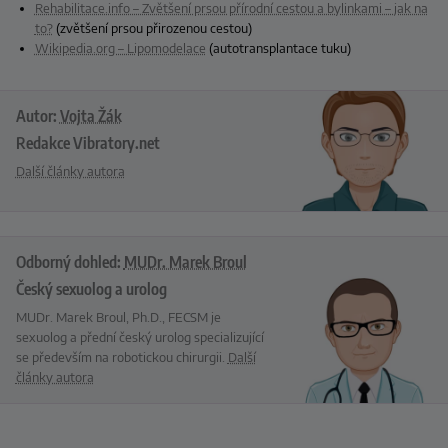
Rehabilitace.info – Zvětšení prsou přírodní cestou a bylinkami – jak na
to?
(zvětšení prsou přirozenou cestou)
Wikipedia.org – Lipomodelace
(autotransplantace tuku)
Autor:
Vojta Žák
Redakce Vibratory.net
Další články autora
Odborný dohled:
MUDr. Marek Broul
Český sexuolog a urolog
MUDr. Marek Broul, Ph.D., FECSM je
sexuolog a přední český urolog specializující
se především na robotickou chirurgii.
Další
články autora