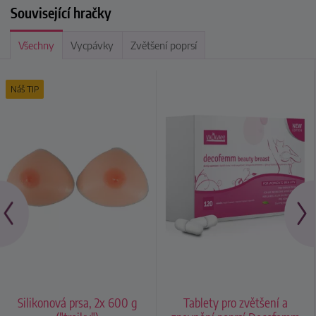
Související hračky
Všechny
Vycpávky
Zvětšení poprsí
Náš TIP
Silikonová prsa, 2x 600 g
Tablety pro zvětšení a