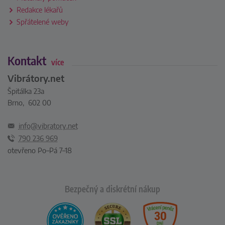
Redakce lékařů
Spřátelené weby
Kontakt
více
Vibrátory.net
Špitálka 23a
Brno, 602 00
info@vibratory.net
790 236 969
otevřeno Po–Pá 7–18
Bezpečný a diskrétní nákup