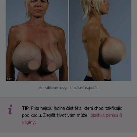
Ani silikony nevydrží krásné napořád
TIP
: Prsa nejsou jediná část těla, která chodí takříkajíc
pod kudlu. Zlepšit život vám může i
plastika penisu či
vaginy
.