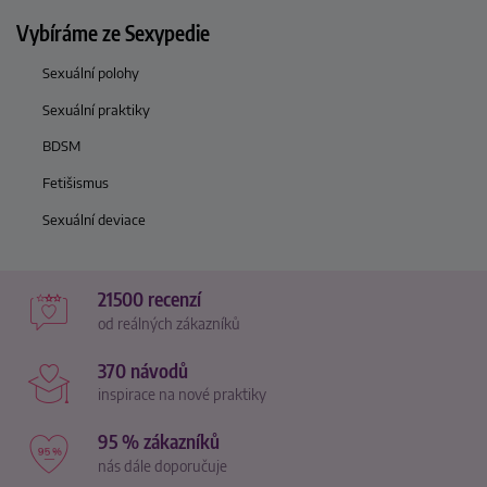
Vybíráme ze Sexypedie
Sexuální polohy
Sexuální praktiky
BDSM
Fetišismus
Sexuální deviace
21500 recenzí
od reálných zákazníků
370 návodů
inspirace na nové praktiky
95 % zákazníků
nás dále doporučuje