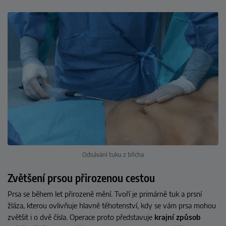
Odsávání tuku z břicha
Zvětšení prsou přirozenou cestou
Prsa se během let přirozeně mění. Tvoří je primárně tuk a prsní
žláza, kterou ovlivňuje hlavně těhotenství, kdy se vám prsa mohou
zvětšit i o dvě čísla. Operace proto představuje
krajní způsob