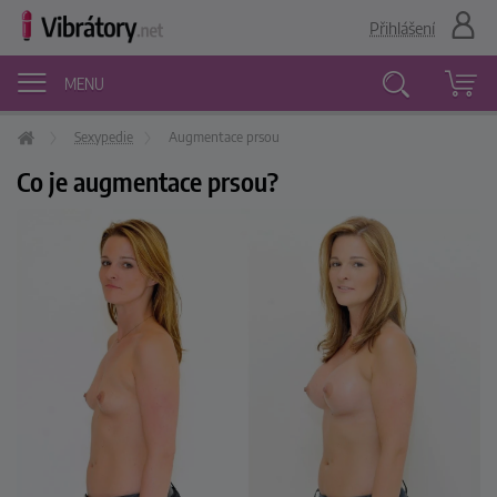
Přihlášení
MENU
Sexypedie
Augmentace prsou
Vyhledávání
Co je augmentace prsou?