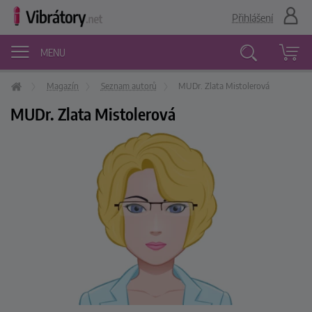
Přihlášení
MENU
Magazín
Seznam autorů
MUDr. Zlata Mistolerová
Vyhledávání
MUDr. Zlata Mistolerová