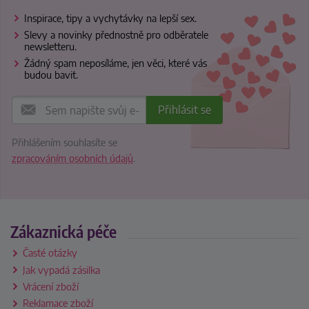
Inspirace, tipy a vychytávky na lepší sex.
Slevy a novinky přednostně pro odběratele
newsletteru.
Žádný spam neposíláme, jen věci, které vás
budou bavit.
Přihlášením souhlasíte se
zpracováním osobních údajů
.
Zákaznická péče
Časté otázky
Jak vypadá zásilka
Vrácení zboží
Reklamace zboží