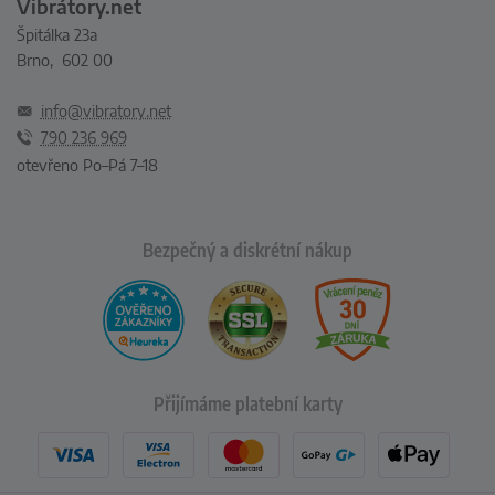
Vibrátory.net
Špitálka 23a
Brno, 602 00
info@vibratory.net
790 236 969
otevřeno Po–Pá 7–18
Bezpečný a diskrétní nákup
Přijímáme platební karty