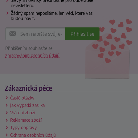
Slevy a novinky přednostně pro odběratele
newsletteru.
Žádný spam neposíláme, jen věci, které vás
budou bavit.
Přihlášením souhlasíte se
zpracováním osobních údajů
.
Zákaznická péče
Časté otázky
Jak vypadá zásilka
Vrácení zboží
Reklamace zboží
Typy dopravy
Ochrana osobních údajů