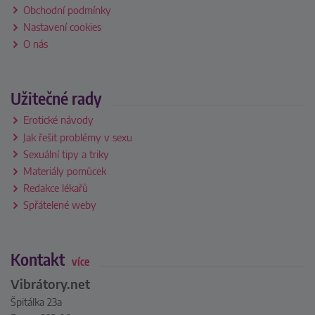
Obchodní podmínky
Nastavení cookies
O nás
Užitečné rady
Erotické návody
Jak řešit problémy v sexu
Sexuální tipy a triky
Materiály pomůcek
Redakce lékařů
Spřátelené weby
Kontakt
více
Vibrátory.net
Špitálka 23a