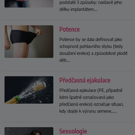
podstatě 3 způsoby: nastavit jeho
délku implantátem.
...
Potence
Potence by se dala definovat jako
schopnost pohlavního styku (tedy
dosažení erekce) a způsobilost plodit
děti.
...
Předčasná ejakulace
Předčasná ejakulace (PE, případně
lidmi špatně označovaná jako
předčasná erekce) označuje situaci,
kdy dojde k výronu semene...
...
Sexuologie