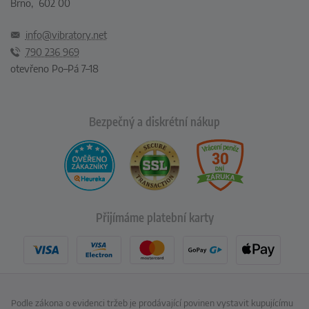
Brno, 602 00
info@vibratory.net
790 236 969
otevřeno Po–Pá 7–18
Bezpečný a diskrétní nákup
Přijímáme platební karty
Podle zákona o evidenci tržeb je prodávající povinen vystavit kupujícímu