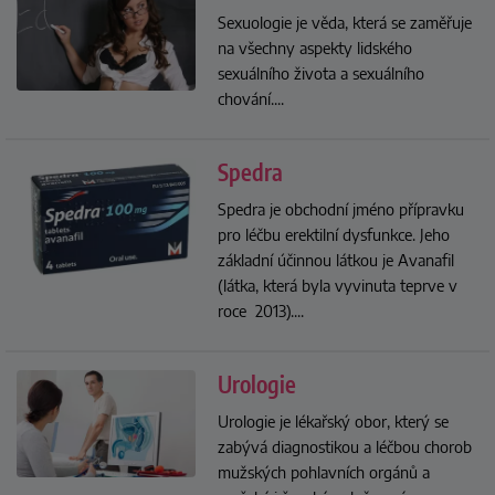
Sexuologie je věda, která se zaměřuje
na všechny aspekty lidského
sexuálního života a sexuálního
chování.
...
Spedra
Spedra je obchodní jméno přípravku
pro léčbu erektilní dysfunkce. Jeho
základní účinnou látkou je Avanafil
(látka, která byla vyvinuta teprve v
roce 2013).
...
Urologie
Urologie je lékařský obor, který se
zabývá diagnostikou a léčbou chorob
mužských pohlavních orgánů a