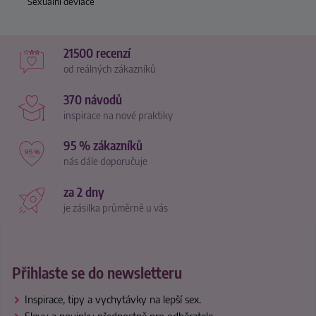
Sexuální deviace
21500 recenzí
od reálných zákazníků
370 návodů
inspirace na nové praktiky
95 % zákazníků
nás dále doporučuje
za 2 dny
je zásilka průměrně u vás
Přihlaste se do newsletteru
Inspirace, tipy a vychytávky na lepší sex.