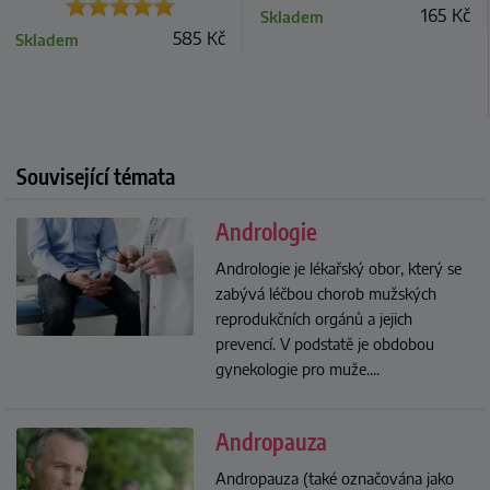
165
Kč
Skladem
585
Kč
Skladem
Související témata
Andrologie
Andrologie je lékařský obor, který se
zabývá léčbou chorob mužských
reprodukčních orgánů a jejich
prevencí. V podstatě je obdobou
gynekologie pro muže.
...
Andropauza
Andropauza (také označována jako