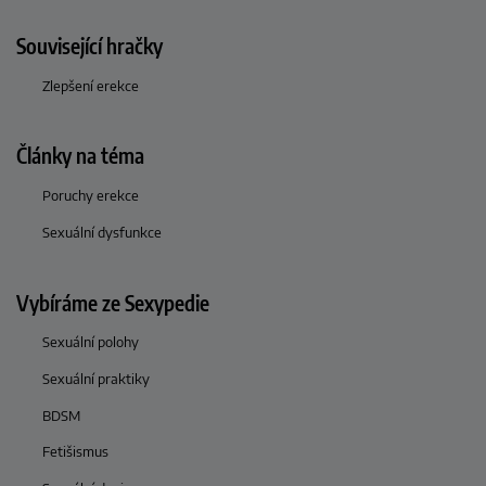
Související hračky
Zlepšení erekce
Články na téma
Poruchy erekce
Sexuální dysfunkce
Vybíráme ze Sexypedie
Sexuální polohy
Sexuální praktiky
BDSM
Fetišismus