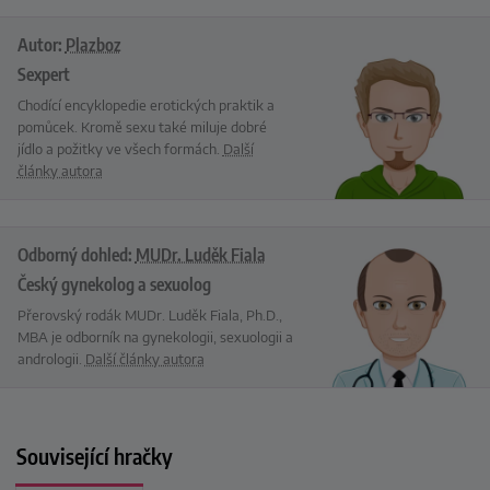
Autor:
Plazboz
Sexpert
Chodící encyklopedie erotických praktik a
pomůcek. Kromě sexu také miluje dobré
jídlo a požitky ve všech formách.
Další
články autora
Odborný dohled:
MUDr. Luděk Fiala
Český gynekolog a sexuolog
Přerovský rodák MUDr. Luděk Fiala, Ph.D.,
MBA je odborník na gynekologii, sexuologii a
andrologii.
Další články autora
Související hračky